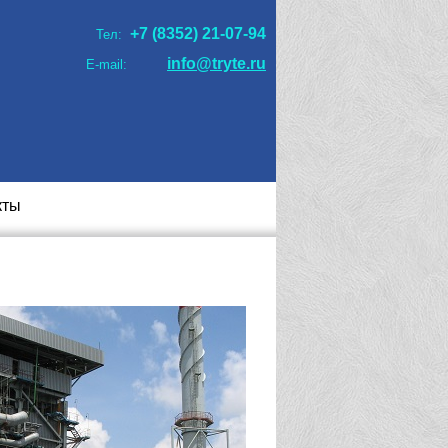
+7 (8352) 21-07-94
Тел:
info@tryte.ru
E-mail:
кты