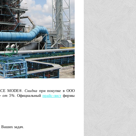
TRACE MODE®.
Скидка
при покупке в ООО
 -
от 5%
. Официальный
прайс-лист
фирмы
 Ваших задач.