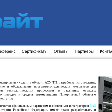
еференс
Сертификаты
Отзывы
Партнеры
Конта
едприятия - услуги в области АСУ ТП: разработка, изготовление,
ение и обслуживание программно-технических комплексов для
ния технологическими процессами в различных отраслях
ых методов и средств автоматизации. Приоритетной областью
нергетика.
является официальным партнером и системным интегратором
ЗАО
итории Российской Федерации, имеет право разрабатывать и