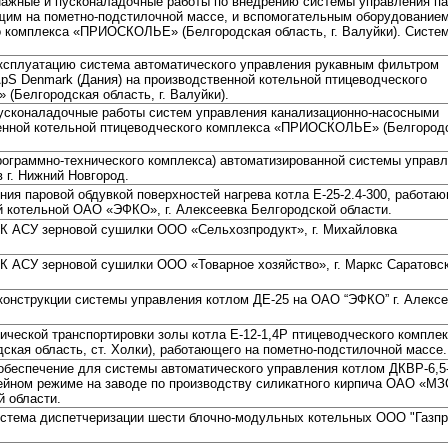
ажные и пусконаладочные работы по внедрению системы управления п
ющим на пометно-подстилочной массе, и вспомогательным оборудование
о комплекса «ПРИОСКОЛЬЕ» (Белгородская область, г. Валуйки). Систе
эксплуатацию система автоматического управления рукавным фильтром
pS Denmark (Дания) на производственной котельной птицеводческого
Белгородская область, г. Валуйки).
усконаладочные работы систем управления канализационно-насосными
енной котельной птицеводческого комплекса «ПРИОСКОЛЬЕ» (Белгород
рограммно-технического комплекса) автоматизированной системы управ
в г. Нижний Новгород.
ия паровой обдувкой поверхностей нагрева котла E-25-2.4-300, работа
й котельной ОАО «ЭФКО», г. Алексеевка Белгородской области.
К АСУ зерновой сушилки ООО «Сельхозпродукт», г. Михайловка
К АСУ зерновой сушилки ООО «Товарное хозяйство», г. Маркс Саратовс
конструкции системы управления котлом ДЕ-25 на ОАО “ЭФКО” г. Алексе
ической транспортировки золы котла Е-12-1,4Р птицеводческого компле
ая область, ст. Холки), работающего на пометно-подстилочной массе.
обеспечение для системы автоматического управления котлом ДКВР-6,5
йном режиме на заводе по производству силикатного кирпича ОАО «МЗС
й области.
истема диспетчеризации шести блочно-модульных котельных ООО "Газп