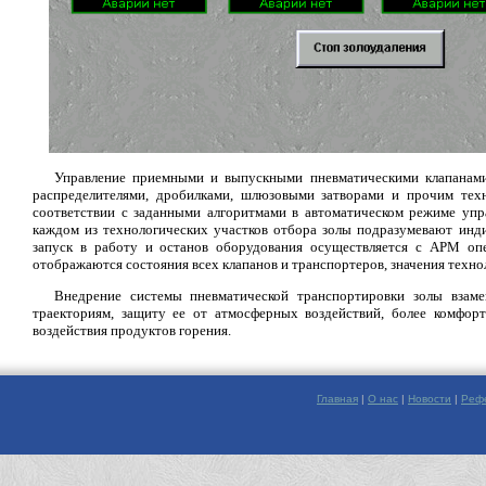
Управление приемными и выпускными пневматическими клапанами 
распределителями, дробилками, шлюзовыми затворами и прочим тех
соответствии с заданными алгоритмами в автоматическом режиме упр
каждом из технологических участков отбора золы подразумевают инд
запуск в работу и останов оборудования осуществляется с АРМ 
отображаются состояния всех клапанов и транспортеров, значения техно
Внедрение системы пневматической транспортировки золы взам
траекториям, защиту ее от атмосферных воздействий, более комфо
воздействия продуктов горения.
Главная
|
О нас
|
Новости
|
Реф