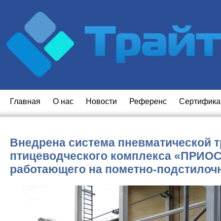
Главная
O нас
Новости
Референс
Сертифика
Внедрена система пневматической т
птицеводческого комплекса «ПРИОСК
работающего на пометно-подстилочн