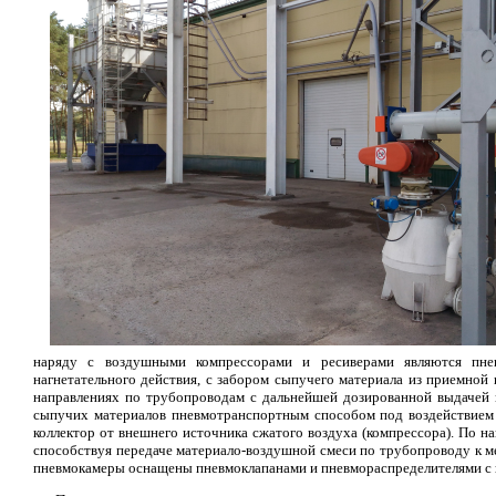
наряду с воздушными компрессорами и ресиверами являются пнев
нагнетательного действия, с забором сыпучего материала из приемной
направлениях по трубопроводам с дальнейшей дозированной выдачей 
сыпучих материалов пневмотранспортным способом под воздействием 
коллектор от внешнего источника сжатого воздуха (компрессора). По на
способствуя передаче материало-воздушной смеси по трубопроводу к ме
пневмокамеры оснащены пневмоклапанами и пневмораспределителями с п