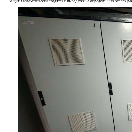
Защиты автоматически вводятся и выводятся на определенных этапах ра