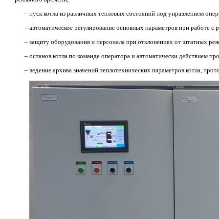
– пуск котла из различных тепловых состояний под управлением опе
– автоматическое регулирование основных параметров при работе с р
– защиту оборудования и персонала при отклонениях от штатных ре
– останов котла по команде оператора и автоматически действием п
– ведение архива значений теплотехнических параметров котла, прот