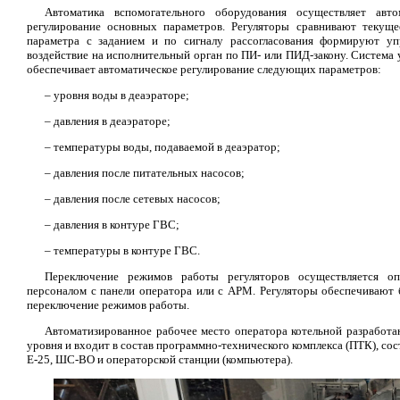
Автоматика вспомогательного оборудования осуществляет авто
регулирование основных параметров. Регуляторы сравнивают текуще
параметра с заданием и по сигналу рассогласования формируют у
воздействие на исполнительный орган по ПИ- или ПИД-закону. Система 
обеспечивает автоматическое регулирование следующих параметров:
– уровня воды в деаэраторе;
– давления в деаэраторе;
– температуры воды, подаваемой в деаэратор;
– давления после питательных насосов;
– давления после сетевых насосов;
– давления в контуре ГВС;
– температуры в контуре ГВС.
Переключение режимов работы регуляторов осуществляется оп
персоналом с панели оператора или с АРМ. Регуляторы обеспечивают 
переключение режимов работы.
Автоматизированное рабочее место оператора котельной разработа
уровня и входит в состав программно-технического комплекса (ПТК), 
Е-25, ШС-ВО и операторской станции (компьютера).