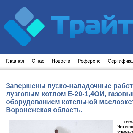
Главная
O нас
Новости
Референс
Сертифика
Завершены пуско-наладочные работ
лузговым котлом Е-20-1,4ОИ, газов
оборудованием котельной маслоэкстр
Воронежская область.
Утили
Использо
существе