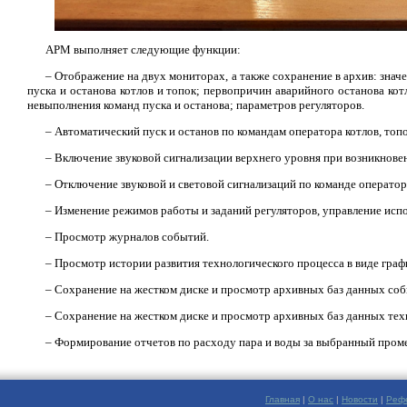
АРМ выполняет следующие функции:
– Отображение на двух мониторах, а также сохранение в архив: знач
пуска и останова котлов и топок; первопричин аварийного останова кот
невыполнения команд пуска и останова; параметров регуляторов.
– Автоматический пуск и останов по командам оператора котлов, топ
– Включение звуковой сигнализации верхнего уровня при возникнове
– Отключение звуковой и световой сигнализаций по команде оператор
– Изменение режимов работы и заданий регуляторов, управление ис
– Просмотр журналов событий.
– Просмотр истории развития технологического процесса в виде граф
– Сохранение на жестком диске и просмотр архивных баз данных соб
– Сохранение на жестком диске и просмотр архивных баз данных тех
– Формирование отчетов по расходу пара и воды за выбранный пром
Главная
|
О нас
|
Новости
|
Реф