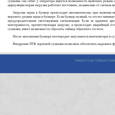
сушилки «на себя» у оператора имеется возможность включить режим ц
циркуляции нория загрузки работает постоянно, независимо от сигнала в
Загрузка зерна в бункер происходит автоматически, при наличии 
верхнего уровня зерна в бункере. Если бункер полный, то отсчет начинае
предупредительная светозвуковая сигнализация. Если за заданное вр
неисправность, препятствующая загрузке, и происходит аварийный ост
сушилки, имеет возможность сбросить таймер обратного отсчета.
После заполнения бункера поочередно запускаются вентиляторы и су
Внедрение ПТК зерновой сушилки позволило обеспечить надежное ф
Главная
|
О нас
|
Новости
|
Реф