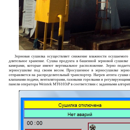
Зерновая сушилка осуществляет снижение влажности осушаемого 
длительное хранение. Сушка продукта в башенной зерновой сушилке
камерами, которые имеют вертикальное расположение. Зерно подает
зерносушилке под своим весом. Просушенное в зерносушилке зерно
отправляется на распределительный транспортер. Нагрев агента сушки
клапанами подачи, вентиляторами, газовыми горелками и регулирующим
панели оператора Weintek MT6103iP в соответствии с заданными алгори