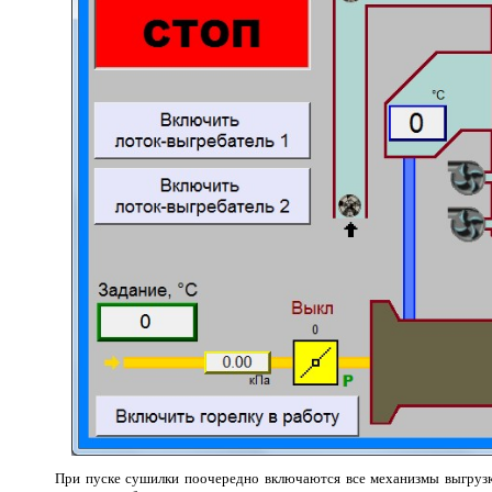
При пуске сушилки поочередно включаются все механизмы выгрузки