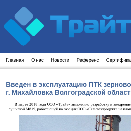
Главная
O нас
Новости
Референс
Сертифика
Введен в эксплуатацию ПТК зернов
г. Михайловка Волгоградской област
В марте 2018 года ООО «Трайт» выполнило разработку и внедрение
сушилкой М819, работающей на газе для ООО «Сельхозпродукт» на площа